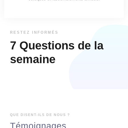
RESTEZ INFORMÉS
7 Questions de la
semaine
QUE DISENT-ILS DE NOUS ?
Témoignages