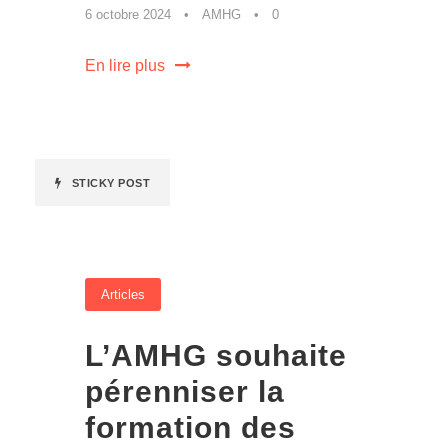
6 octobre 2024
•
AMHG
•
0
En lire plus
STICKY POST
Articles
L’AMHG souhaite
pérenniser la
formation des