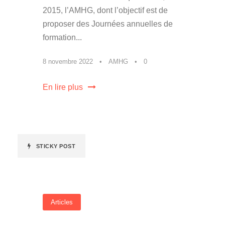
2015, l’AMHG, dont l’objectif est de
proposer des Journées annuelles de
formation...
8 novembre 2022
•
AMHG
•
0
En lire plus
STICKY POST
Articles