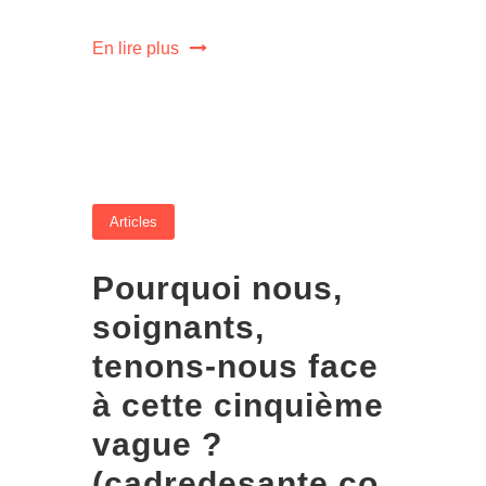
En lire plus
Articles
Pourquoi nous,
soignants,
tenons-nous face
à cette cinquième
vague ?
(cadredesante.co