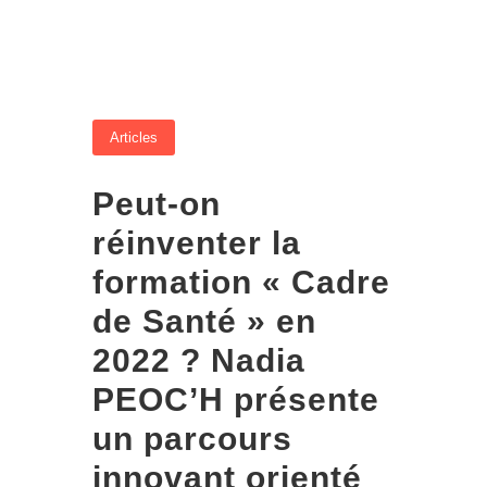
Articles
Peut-on
réinventer la
formation « Cadre
de Santé » en
2022 ? Nadia
PEOC’H présente
un parcours
innovant orienté