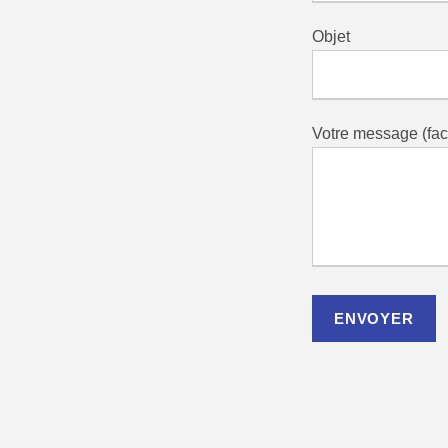
Objet
Votre message (facu