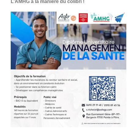
L’AMHG à la manière du colibri !
.