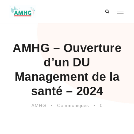
AMHG – Ouverture
d’un DU
Management de la
santé – 2024
AMHG
•
Communiqués
•
0