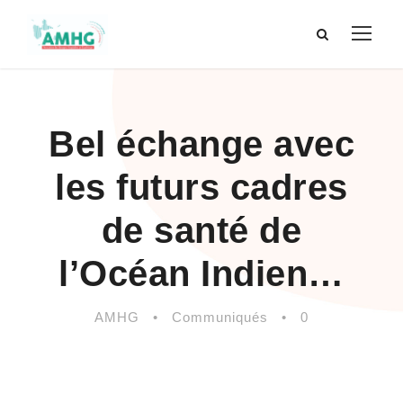
Bel échange avec
les futurs cadres
de santé de
l’Océan Indien…
AMHG
•
Communiqués
•
0