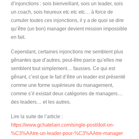
d’injonctions : sois bienveillant, sois un leader, sois
un coach, sois heureux etc etc etc… à force de
cumuler toutes ces injonctions, il y a de quoi se dire
qu’être (un bon) manager devient mission impossible
en fait.
Cependant, certaines injonctions me semblent plus
gênantes que d’autres, peut-être parce qu’elles me
semblent tout simplement… fausses. Ce qui est
gênant, c’est que le fait d’être un leader est présenté
comme une forme supérieure du management,
comme s’il existait deux catégories de managers…
des leaders… et les autres.
Lire la suite de l’article :
https://www.gchatelain.com/single-post/doit-on-
%C3%AAtre-un-leader-pour-%C3%AAtre-manager