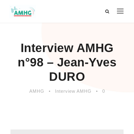
Interview AMHG
n°98 – Jean-Yves
DURO
AMHG
•
Interview AMHG
•
0