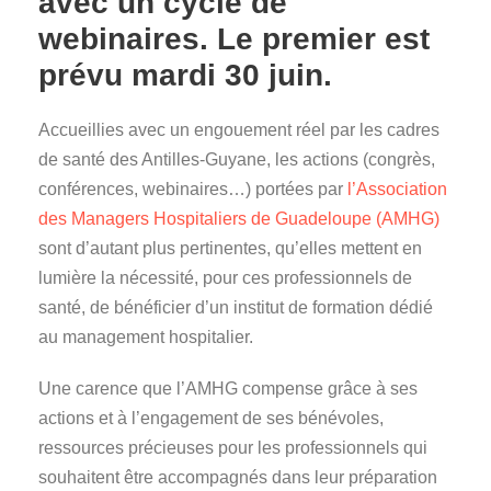
avec un cycle de
webinaires. Le premier est
prévu mardi 30 juin.
Accueillies avec un engouement réel par les cadres
de santé des Antilles-Guyane, les actions (congrès,
conférences, webinaires…) portées par
l’Association
des Managers Hospitaliers de Guadeloupe (AMHG)
sont d’autant plus pertinentes, qu’elles mettent en
lumière la nécessité, pour ces professionnels de
santé, de bénéficier d’un institut de formation dédié
au management hospitalier.
Une carence que l’AMHG compense grâce à ses
actions et à l’engagement de ses bénévoles,
ressources précieuses pour les professionnels qui
souhaitent être accompagnés dans leur préparation