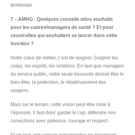
territoriale.
7 – AMHG : Quelques conseils et/ou souhaits
pour les cadres/managers de santé ? Et pour
ceux/celles qui souhaitent se lancer dans cette
fonction ?
Notre cœur de métier, c’est de soigner. Soigner les
corps, les esprits, les relations. En tant que managers
du service public, notre seule boussole devrait être le
bien-être, la protection, le rétablissement des
usagers.
Mais sur le terrain, cette vision peut être mise à
l’épreuve. Il faut donc garder le cap, défendre nos
convictions avec patience, courage et respect.
Si un jour, nos valeurs personnelles ne résonnent