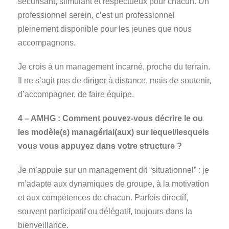
sécurisant, stimulant et respectueux pour chacun. Un
professionnel serein, c’est un professionnel
pleinement disponible pour les jeunes que nous
accompagnons.
Je crois à un management incarné, proche du terrain.
Il ne s’agit pas de diriger à distance, mais de soutenir,
d’accompagner, de faire équipe.
4 – AMHG : Comment pouvez-vous décrire le ou
les modèle(s) managérial(aux) sur lequel/lesquels
vous vous appuyez dans votre structure ?
Je m’appuie sur un management dit “situationnel” : je
m’adapte aux dynamiques de groupe, à la motivation
et aux compétences de chacun. Parfois directif,
souvent participatif ou délégatif, toujours dans la
bienveillance.