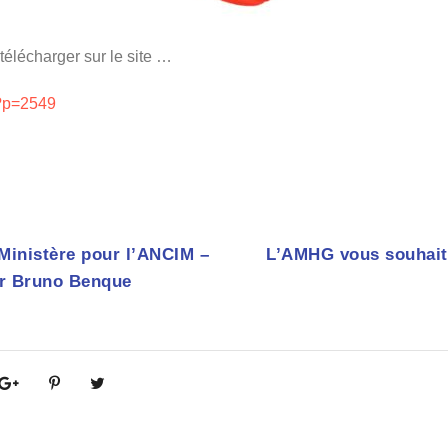
 télécharger sur le site …
/?p=2549
 Ministère pour l’ANCIM –
L’AMHG vous souhait
par Bruno Benque