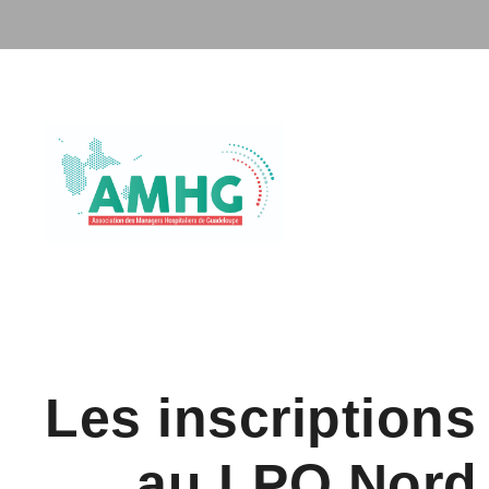
Les inscriptions 
au LPO Nord 