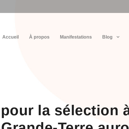
Accueil
À propos
Manifestations
Blog
pour la sélection 
Grande-Terre auron