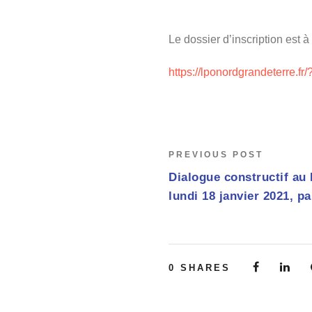
Le dossier d’inscription est à
https://lponordgrandeterre.fr
PREVIOUS POST
Dialogue constructif au
lundi 18 janvier 2021, 
0
SHARES