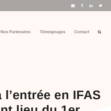
Nos Partenaires
Témoignages
Contact
à l’entrée en IFAS
t lieu du 1er