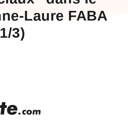
 Anne-Laure FABA
1/3)