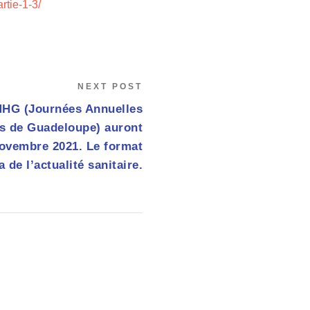
rtie-1-3/
NEXT POST
MHG (Journées Annuelles
s de Guadeloupe) auront
 novembre 2021. Le format
 de l’actualité sanitaire.