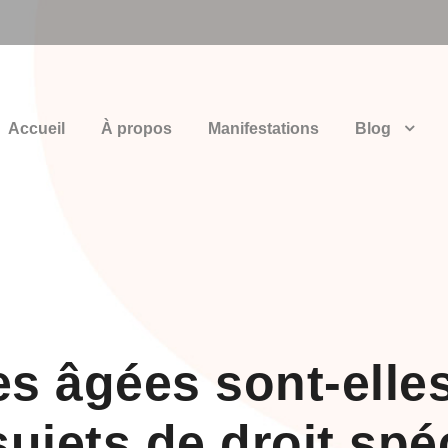
Accueil
À propos
Manifestations
Blog
s âgées sont-elle
jets de droit spé