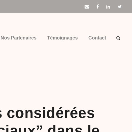
Nos Partenaires
Témoignages
Contact
s considérées
ciaux” dans le