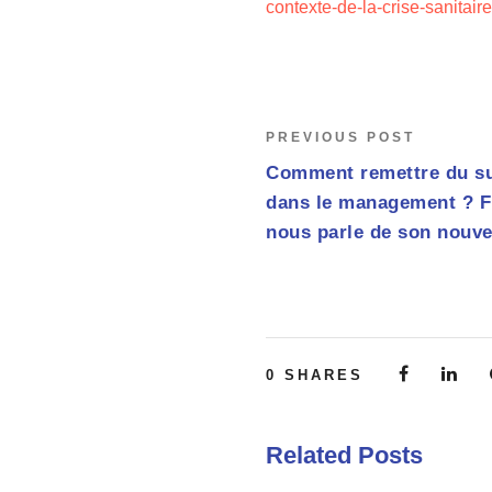
contexte-de-la-crise-sanitair
PREVIOUS POST
Comment remettre du sub
dans le management ? F
nous parle de son nouve
0
SHARES
Related Posts