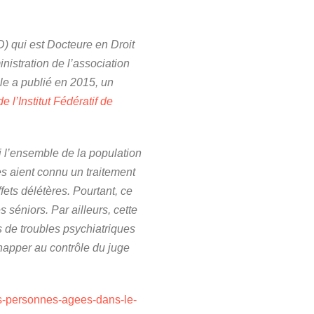
) qui est Docteure en Droit
istration de l’association
lle a publié en 2015, un
e l’Institut Fédératif de
i l’ensemble de la population
es aient connu un traitement
fets délétères. Pourtant, ce
 séniors. Par ailleurs, cette
s de troubles psychiatriques
échapper au contrôle du juge
s-personnes-agees-dans-le-