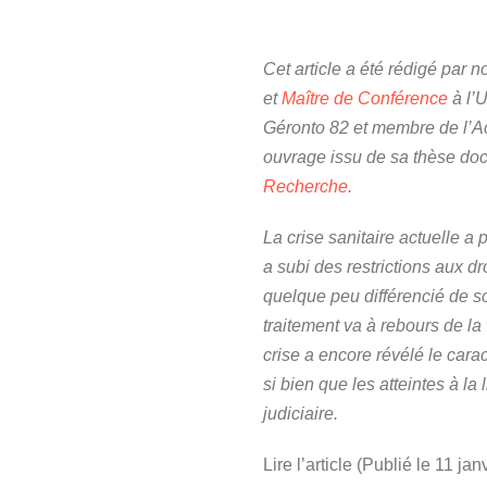
Cet article a été rédigé par n
et
Maître de Conférence
à l’U
Géronto 82 et membre de l’Ac
ouvrage issu de sa thèse docto
Recherche.
La crise sanitaire actuelle a
a subi des restrictions aux d
quelque peu différencié de so
traitement va à rebours de la 
crise a encore révélé le cara
si bien que les atteintes à la
judiciaire.
Lire l’article (Publié le 11 ja