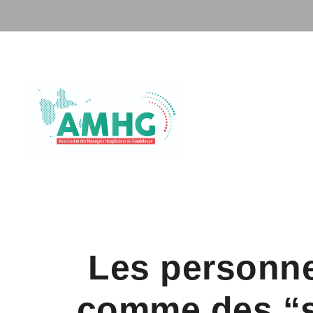
Les personne
comme des “su