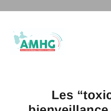
Les “toxi
bienveillance 