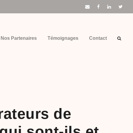
Nos Partenaires
Témoignages
Contact
rateurs de
qui sont-ils et