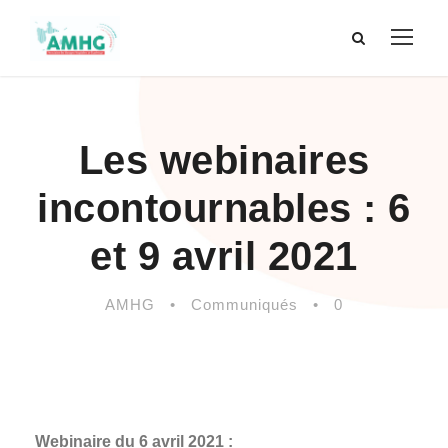
Les webinaires
incontournables : 6
et 9 avril 2021
AMHG
•
Communiqués
•
0
Webinaire du 6 avril 2021 :