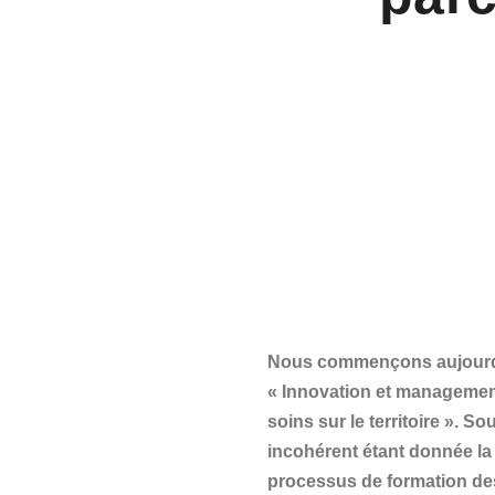
Nous commençons aujourd’hu
« Innovation et management
soins sur le territoire ». S
incohérent étant donnée la 
processus de formation des