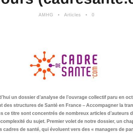
AMHG
•
Articles
•
0
i un dossier d’analyse de l’ouvrage collectif paru en octo
 des structures de Santé en France – Accompagner la trans
ous ce titre sont concentrés de nombreux articles d’auteurs d
complexité du sujet. Premier volet de notre dossier, un chap
 cadres de santé, qui évoluent vers des « managers de par