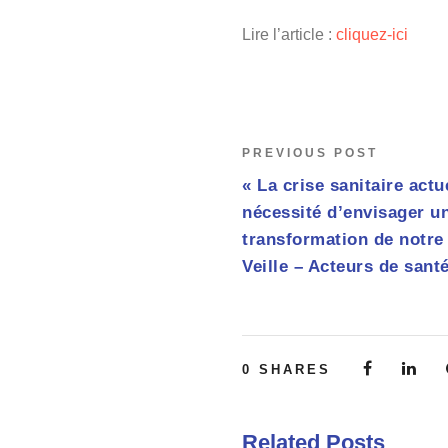
Lire l’article :
cliquez-ici
PREVIOUS POST
« La crise sanitaire act
nécessité d’envisager u
transformation de notre
Veille – Acteurs de santé
0
SHARES
Related Posts