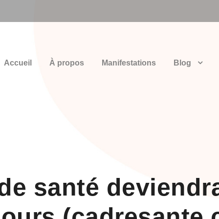
Accueil
À propos
Manifestations
Blog
 de santé deviendr
cours (cadresante.