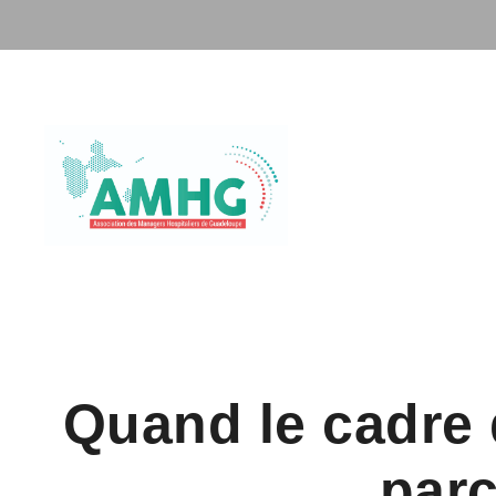
Quand le cadre
par