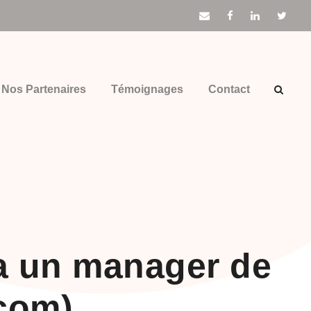
Nos Partenaires
Témoignages
Contact
a un manager de
com)