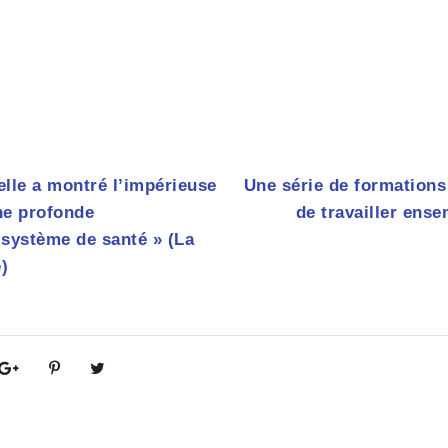
uelle a montré l’impérieuse
Une série de formations 
ne profonde
de travailler ens
 système de santé » (La
)