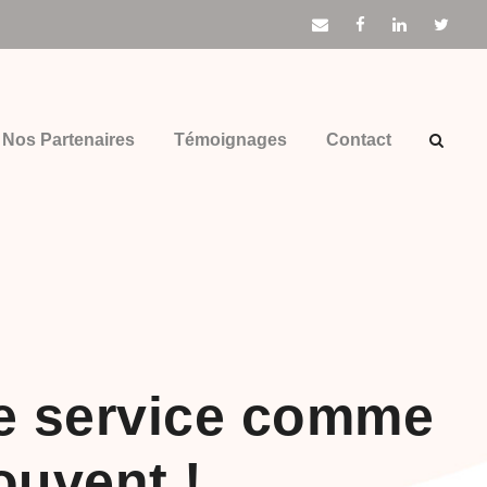
Nos Partenaires
Témoignages
Contact
de service comme
ouvent !