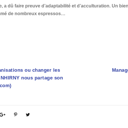
ère, a dû faire preuve d’adaptabilité et d’acculturation. Un bi
ommé de nombreux espressos…
anisations ou changer les
Manag
INHIRNY nous partage son
.com)