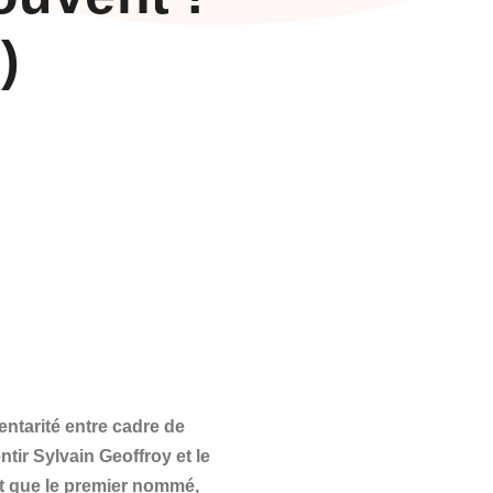
)
ntarité entre cadre de
ntir Sylvain Geoffroy et le
t que le premier nommé,