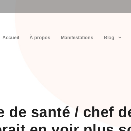
Accueil
À propos
Manifestations
Blog
 de santé / chef 
rait en voir plus s