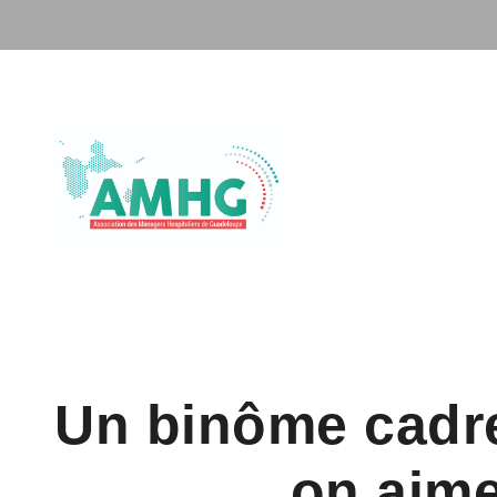
Un binôme cadre
on aime