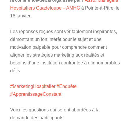
la conférence-débat organisée par l’
Asso. Managers
Hospitaliers Guadeloupe – AMHG
à Pointe-à-Pitre, le
18 janvier,
Les réponses reçues sont véritablement inspirantes,
démontrant un fort intérêt pour le sujet et une
motivation palpable pour comprendre comment
aligner les stratégies marketing aux réalités et
besoins d’une institution confrontée à d’innombrables
défis.
#MarketingHospitalier
#Enquête
#ApprentissageConstant
Voici les questions qui seront abordées à la
demande des participants