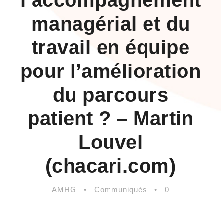
l’accompagnement
managérial et du
travail en équipe
pour l’amélioration
du parcours
patient ? – Martin
Louvel
(chacari.com)
AMHG
•
Communiqués
•
0