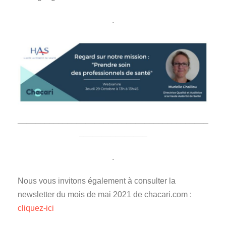
.
__________________________________________
_______________
.
Nous vous invitons également à consulter la
newsletter du mois de mai 2021 de chacari.com :
cliquez-ici