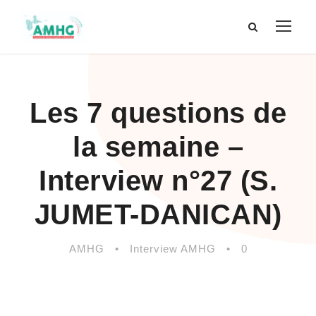
Les 7 questions de
la semaine –
Interview n°27 (S.
JUMET-DANICAN)
AMHG
•
Interview AMHG
•
0