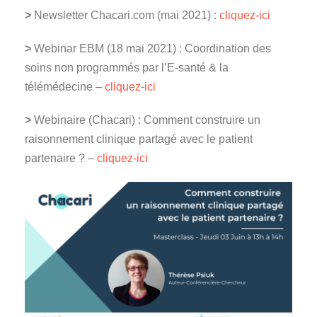
>
Newsletter Chacari.com (mai 2021) :
cliquez-ici
>
Webinar EBM (18 mai 2021) : Coordination des
soins non programmés par l’E-santé & la
télémédecine –
cliquez-ici
>
Webinaire (Chacari) : Comment construire un
raisonnement clinique partagé avec le patient
partenaire ? –
cliquez-ici