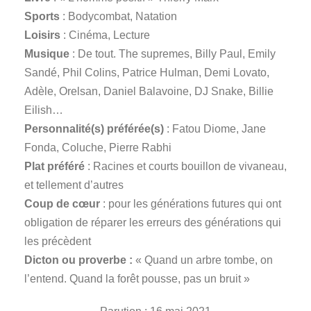
Sports
: Bodycombat, Natation
Loisirs
: Cinéma, Lecture
Musique
: De tout. The supremes, Billy Paul, Emily
Sandé, Phil Colins, Patrice Hulman, Demi Lovato,
Adèle, Orelsan, Daniel Balavoine, DJ Snake, Billie
Eilish…
Personnalité(s) préférée(s)
: Fatou Diome, Jane
Fonda, Coluche, Pierre Rabhi
Plat préféré
: Racines et courts bouillon de vivaneau,
et tellement d’autres
Coup de cœur
: pour les générations futures qui ont
obligation de réparer les erreurs des générations qui
les précèdent
Dicton ou proverbe :
« Quand un arbre tombe, on
l’entend. Quand la forêt pousse, pas un bruit »