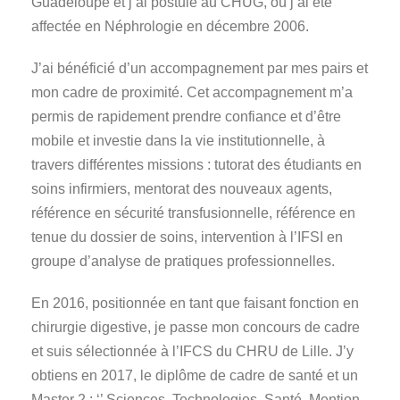
Guadeloupe et j’ai postulé au CHUG, où j’ai été
affectée en Néphrologie en décembre 2006.
J’ai bénéficié d’un accompagnement par mes pairs et
mon cadre de proximité. Cet accompagnement m’a
permis de rapidement prendre confiance et d’être
mobile et investie dans la vie institutionnelle, à
travers différentes missions : tutorat des étudiants en
soins infirmiers, mentorat des nouveaux agents,
référence en sécurité transfusionnelle, référence en
tenue du dossier de soins, intervention à l’IFSI en
groupe d’analyse de pratiques professionnelles.
En 2016, positionnée en tant que faisant fonction en
chirurgie digestive, je passe mon concours de cadre
et suis sélectionnée à l’IFCS du CHRU de Lille. J’y
obtiens en 2017, le diplôme de cadre de santé et un
Master 2 : ‘’ Sciences, Technologies, Santé, Mention