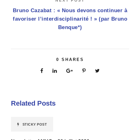
NEXT POST
Bruno Cazabat : « Nous devons continuer à
favoriser l’interdisciplinarité ! » (par Bruno
Benque*)
0
SHARES
Related Posts
STICKY POST