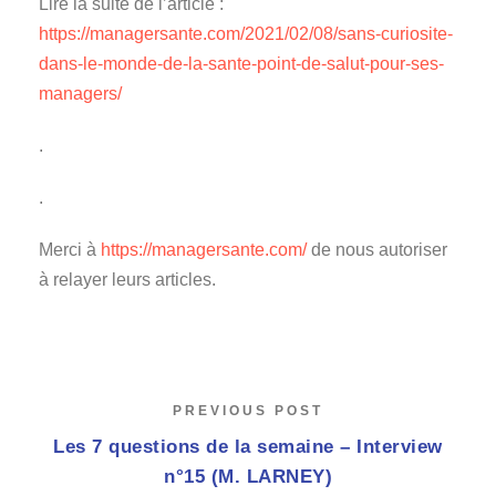
Lire la suite de l’article :
https://managersante.com/2021/02/08/sans-curiosite-
dans-le-monde-de-la-sante-point-de-salut-pour-ses-
managers/
.
.
Merci à
https://managersante.com/
de nous autoriser
à relayer leurs articles.
PREVIOUS POST
Les 7 questions de la semaine – Interview
n°15 (M. LARNEY)