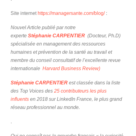
Site internet
https://managersante.com/blog/
:
Nouvel Article publié par notre
experte
Stéphanie CARPENTIER
(Docteur, Ph.D)
spécialisée en management des ressources
humaines et prévention de la santé au travail et
membre du conseil consultatif de l’excellente revue
internationale
Harvard Business Review)
Stéphanie CARPENTIER
est classée dans la liste
des Top Voices des
25 contributeurs les plus
influents
en 2018 sur LinkedIn France, le plus grand
réseau professionnel au monde.
.
Qui ne connaît pas le proverbe français « la curiosité