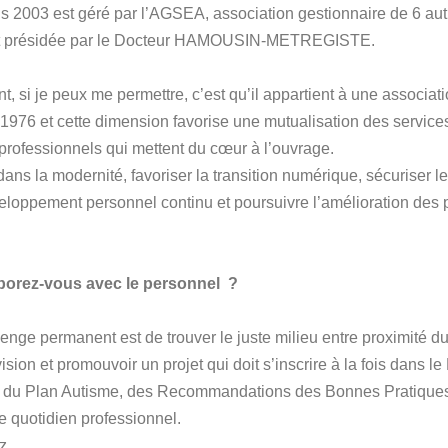
is 2003 est géré par l’AGSEA, association gestionnaire de 6 aut
e et présidée par le Docteur HAMOUSIN-METREGISTE.
, si je peux me permettre, c’est qu’il appartient à une associat
 1976 et cette dimension favorise une mutualisation des service
 professionnels qui mettent du cœur à l’ouvrage.
r dans la modernité, favoriser la transition numérique, sécuriser l
veloppement personnel continu et poursuivre l’amélioration des 
orez-vous avec le personnel ?
enge permanent est de trouver le juste milieu entre proximité du
ion et promouvoir un projet qui doit s’inscrire à la fois dans le P
 du Plan Autisme, des Recommandations des Bonnes Pratiques
e quotidien professionnel.
z.