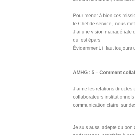
Pour mener à bien ces mission
le Chef de service, nous met
J’ai une vision managériale q
qui est épars.
Évidemment, il faut toujours u
AMHG : 5 – Comment collabo
J’aime les relations directes
collaborateurs institutionnels
communication claire, sur de
Je suis aussi adepte du bon c