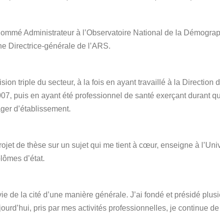
 nommé Administrateur à l’Observatoire National de la Démogra
e Directrice-générale de l’ARS.
n triple du secteur, à la fois en ayant travaillé à la Direction 
7, puis en ayant été professionnel de santé exerçant durant q
ger d’établissement.
ojet de thèse sur un sujet qui me tient à cœur, enseigne à l’Univ
plômes d’état.
 vie de la cité d’une manière générale. J’ai fondé et présidé plu
ourd’hui, pris par mes activités professionnelles, je continue de