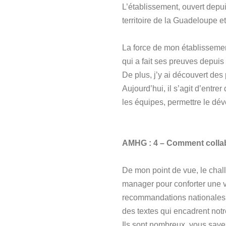
L’établissement, ouvert depu
territoire de la Guadeloup
La force de mon établissement
qui a fait ses preuves depuis
De plus, j’y ai découvert des
Aujourd’hui, il s’agit d’entre
les équipes, permettre le dé
AMHG : 4 – Comment collab
De mon point de vue, le chall
manager pour conforter une vis
recommandations nationales
des textes qui encadrent notr
Ils sont nombreux, vous save