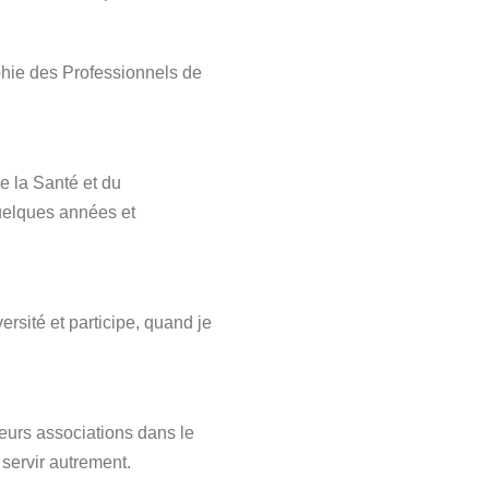
phie des Professionnels de
de la Santé et du
uelques années et
ersité et participe, quand je
sieurs associations dans le
 servir autrement.