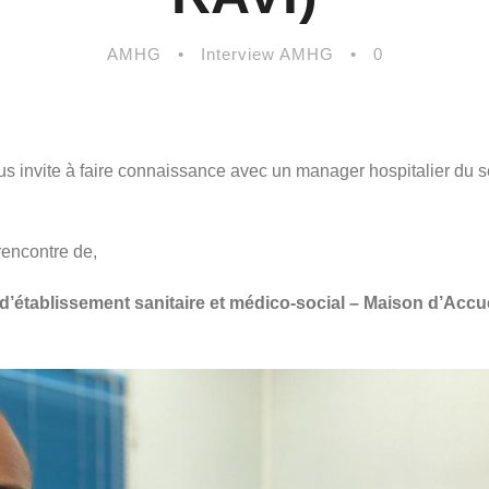
AMHG
•
Interview AMHG
•
0
invite à faire connaissance avec un manager hospitalier du se
rencontre de,
’établissement sanitaire et médico-social – Maison d’Accue