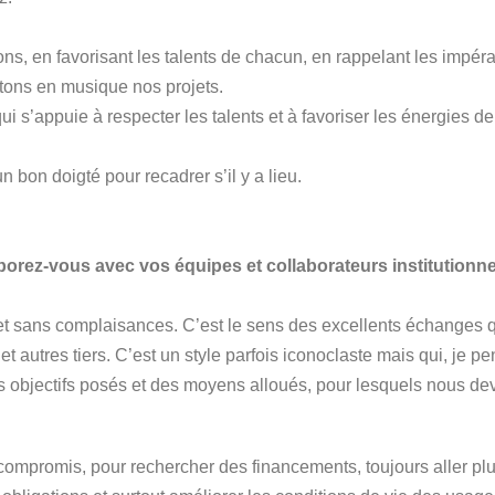
s, en favorisant les talents de chacun, en rappelant les impéra
tons en musique nos projets.
ui s’appuie à respecter les talents et à favoriser les énergies 
n bon doigté pour recadrer s’il y a lieu.
rez-vous avec vos équipes et collaborateurs institutionne
 et sans complaisances. C’est le sens des excellents échanges q
 et autres tiers. C’est un style parfois iconoclaste mais qui, je p
s objectifs posés et des moyens alloués, pour lesquels nous d
ompromis, pour rechercher des financements, toujours aller plus 