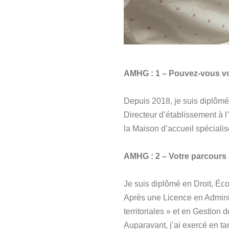
AMHG : 1 – Pouvez-vous vo
Depuis 2018, je suis diplômé 
Directeur d’établissement à 
la Maison d’accueil spécial
AMHG : 2 – Votre parcours 
Je suis diplômé en Droit, Éc
Après une Licence en Administ
territoriales » et en Gestion
Auparavant, j’ai exercé en ta