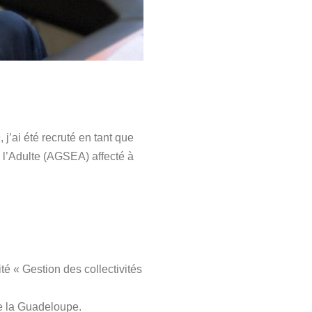
j’ai été recruté en tant que
 l’Adulte (AGSEA) affecté à
é « Gestion des collectivités
de la Guadeloupe.