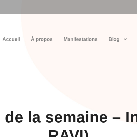
Accueil
À propos
Manifestations
Blog
 de la semaine – In
RAVI)