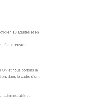
otidien 10 adultes et en
ndus) qui œuvrent
ATON et nous portons le
tion, dans le cadre d’une
 administratifs et