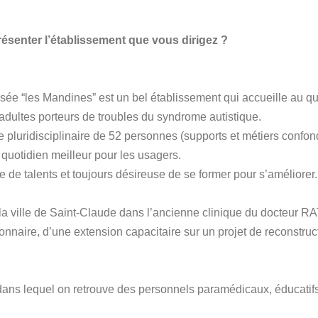
senter l’établissement que vous dirigez ?
sée “les Mandines” est un bel établissement qui accueille au qu
d’adultes porteurs de troubles du syndrome autistique.
pluridisciplinaire de 52 personnes (supports et métiers confo
quotidien meilleur pour les usagers.
he de talents et toujours désireuse de se former pour s’améliorer.
 la ville de Saint-Claude dans l’ancienne clinique du docteur R
onnaire, d’une extension capacitaire sur un projet de reconstruc
dans lequel on retrouve des personnels paramédicaux, éducatifs,