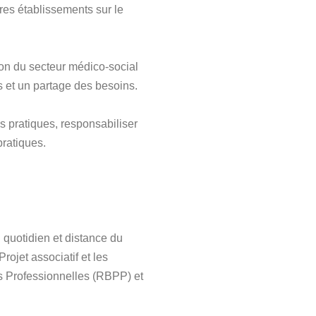
res établissements sur le
ion du secteur médico-social
s et un partage des besoins.
es pratiques, responsabiliser
pratiques.
 quotidien et distance du
rojet associatif et les
 Professionnelles (RBPP) et