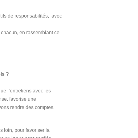
tifs de responsabilités, avec
de chacun, en rassemblant ce
ls ?
ue j’entretiens avec les
ense, favorise une
evons rendre des comptes.
loin, pour favoriser la