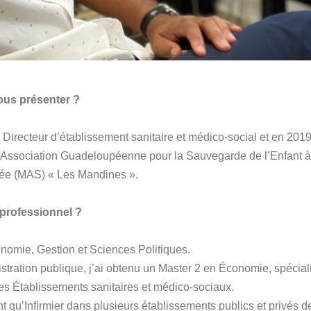
us présenter ?
Directeur d’établissement sanitaire et médico-social et en 2019, 
l’Association Guadeloupéenne pour la Sauvegarde de l’Enfant à
isée (MAS) « Les Mandines ».
professionnel ?
onomie, Gestion et Sciences Politiques.
ration publique, j’ai obtenu un Master 2 en Économie, spécialit
 des Établissements sanitaires et médico-sociaux.
nt qu’Infirmier dans plusieurs établissements publics et privés 