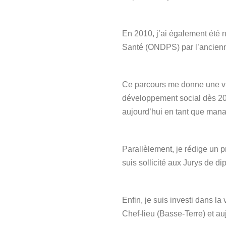
En 2010, j’ai également été
Santé (ONDPS) par l’ancienn
Ce parcours me donne une visio
développement social dès 200
aujourd’hui en tant que mana
Parallèlement, je rédige un pr
suis sollicité aux Jurys de di
Enfin, je suis investi dans la
Chef-lieu (Basse-Terre) et auj