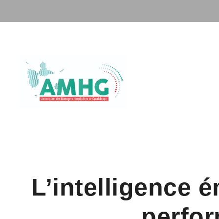
L’intelligence 
perfor