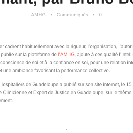
AMHG
•
Communiqués
•
0
r cadrent habituellement avec la rigueur, l’organisation, l’autori
 publie sur la plateforme de
l’AMHG
, ajoute à ces qualité l’inte
a conscience de soi et à la confiance en soi, pour une relation i
et une ambiance favorisant la performance collective.
spitaliers de Guadeloupe a publié sur son site internet, le 15 j
inicienne et Expert de Justice en Guadeloupe, sur le thème d
ement.
.