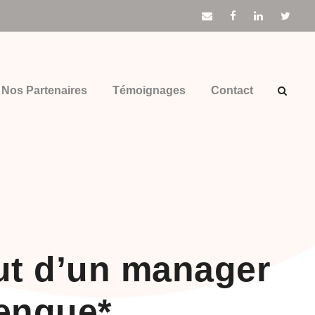
Nos Partenaires
Témoignages
Contact
but d’un manager
Benque*