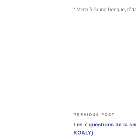
* Merci à Bruno Benque, réd
PREVIOUS POST
Les 7 questions de la se
KOALY)