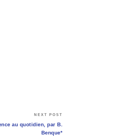
NEXT POST
ence au quotidien, par B.
Benque*