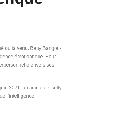
té ou la vertu. Betty Bangou-
lligence émotionnelle. Pour
nterpersonnelle envers ses
uin 2021, un article de Betty
e l’intelligence