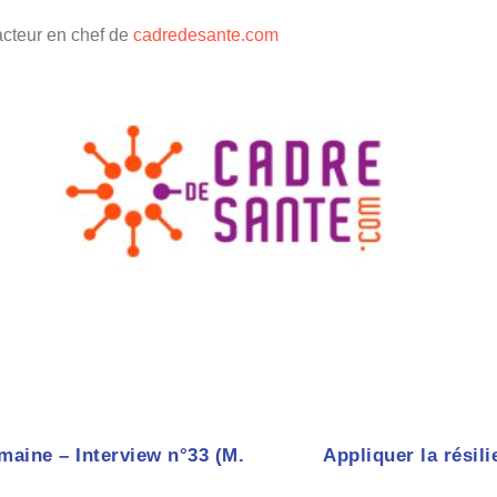
acteur en chef de
cadredesante.com
maine – Interview n°33 (M.
Appliquer la résili