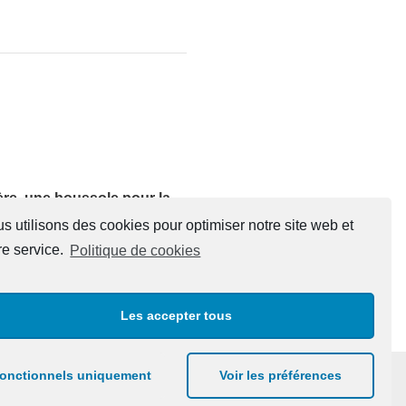
ère, une boussole pour la
s utilisons des cookies pour optimiser notre site web et
026
•
AMHG
re service.
Politique de cookies
Les accepter tous
onctionnels uniquement
Voir les préférences