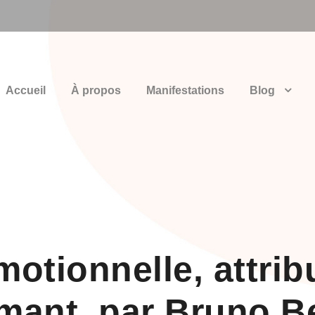
Accueil
À propos
Manifestations
Blog
émotionnelle, attri
mant, par Bruno 