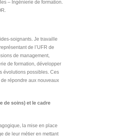
es – Ingénierie de formation.
NOR
.
ides-soignants. Je travaille
e représentant de l’UFR de
issions de management,
rie de formation, développer
s évolutions possibles. Ces
in de répondre aux nouveaux
 de soins) et le cadre
agogique, la mise en place
e de leur métier en mettant