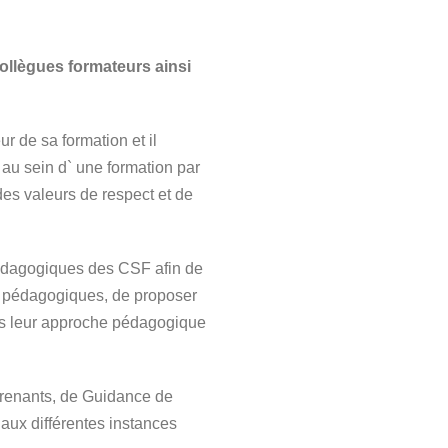
ollègues formateurs ainsi
r de sa formation et il
au sein d` une formation par
des valeurs de respect et de
 pédagogiques des CSF afin de
s pédagogiques, de proposer
ans leur approche pédagogique
pprenants, de Guidance de
aux différentes instances