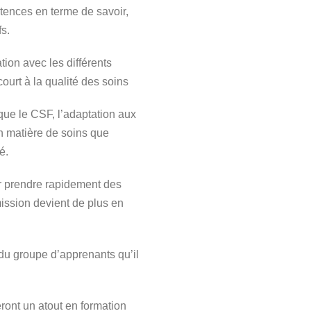
étences en terme de savoir,
fs.
tion avec les différents
court à la qualité des soins
que le CSF, l’adaptation aux
en matière de soins que
é.
oir prendre rapidement des
mission devient de plus en
n du groupe d’apprenants qu’il
ont un atout en formation