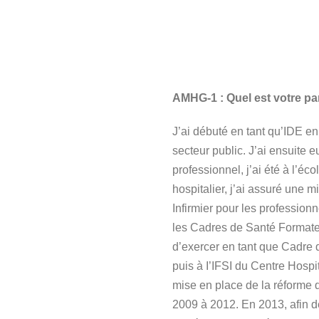
AMHG-1 : Quel est votre pa
J’ai débuté en tant qu’IDE en
secteur public. J’ai ensuite
professionnel, j’ai été à l’
hospitalier, j’ai assuré une 
Infirmier pour les profession
les Cadres de Santé Formateur
d’exercer en tant que Cadre
puis à I’IFSI du Centre Hospi
mise en place de la réforme 
2009 à 2012. En 2013, afin de