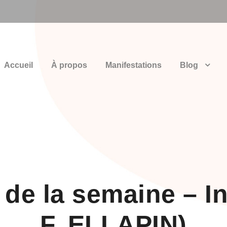
Accueil
À propos
Manifestations
Blog
 de la semaine – In
F. ELLAPIN)