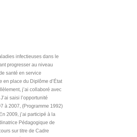
aladies infectieuses dans le
tant progresser au niveau
de santé en service
se en place du Diplôme d’État
lèlement, j’ai collaboré avec
’ai saisi l’opportunité
997 à 2007, (Programme 1992)
 2009, j’ai participé à la
rdinatrice Pédagogique de
ours sur titre de Cadre