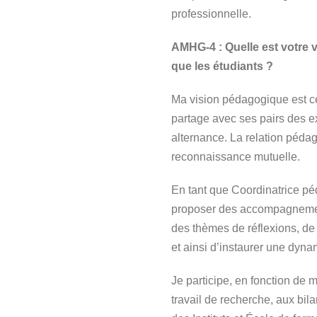
professionnelle.
AMHG-4 : Quelle est votre 
que les étudiants ?
Ma vision pédagogique est cen
partage avec ses pairs des e
alternance. La relation pédag
reconnaissance mutuelle.
En tant que Coordinatrice pé
proposer des accompagnement
des thèmes de réflexions, de
et ainsi d’instaurer une dynam
Je participe, en fonction de 
travail de recherche, aux bil