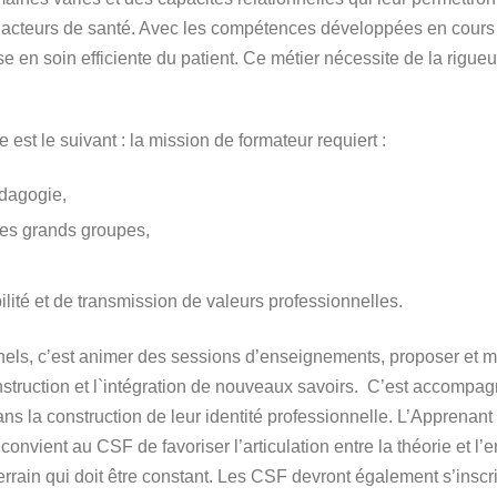
s acteurs de santé. Avec les compétences développées en cours d
e en soin efficiente du patient. Ce métier nécessite de la rigue
st le suivant : la mission de formateur requiert :
dagogie,
des grands groupes,
lité et de transmission de valeurs professionnelles.
nels, c’est animer des sessions d’enseignements, proposer et m
nstruction et l`intégration de nouveaux savoirs. C’est accompag
ns la construction de leur identité professionnelle. L’Apprenant e
Il convient au CSF de favoriser l’articulation entre la théorie et 
terrain qui doit être constant. Les CSF devront également s’insc