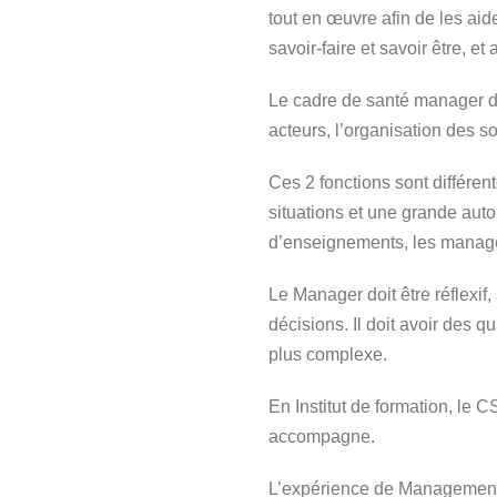
tout en œuvre afin de les aid
savoir-faire et savoir être, et
Le cadre de santé manager de 
acteurs, l’organisation des so
Ces 2 fonctions sont différen
situations et une grande aut
d’enseignements, les manager
Le Manager doit être réflexif,
décisions. Il doit avoir des 
plus complexe.
En Institut de formation, le 
accompagne.
L’expérience de Management e