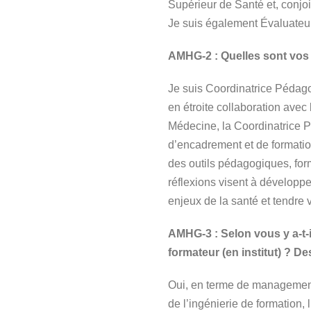
Supérieur de Santé et, conjoi
Je suis également Évaluateu
AMHG-2 : Quelles sont vos
Je suis Coordinatrice Pédagog
en étroite collaboration avec 
Médecine, la Coordinatrice 
d’encadrement et de formatio
des outils pédagogiques, for
réflexions visent à développ
enjeux de la santé et tendre 
AMHG-3 : Selon vous y a-t-i
formateur (en institut) ? D
Oui, en terme de management.
de l’ingénierie de formation