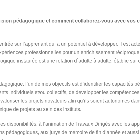
vision pédagogique et comment collaborez-vous avec vos c
trée sur l’apprenant qui a un potentiel à développer. Il est acteu
xpériences professionnelles pour un enrichissement réciproque 
ogique instaurée est une relation d`adulte à adulte, établie sur 
dagogique, l’un de mes objectifs est d’identifier les capacités
s individuels et/ou collectifs, de développer les compétence
 valoriser les projets novateurs afin qu’ils soient autonomes d
ique de projets au sein des Instituts.
mes disponibilités, à l’animation de Travaux Dirigés avec les a
ans pédagogiques, aux jurys de mémoire de fin d’année et aussi 