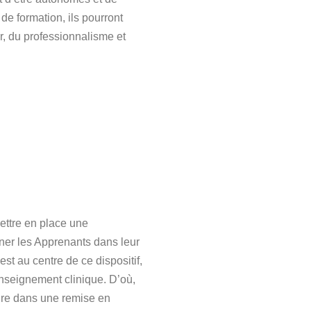
e formation, ils pourront
ur, du professionnalisme et
ettre en place une
ner les Apprenants dans leur
st au centre de ce dispositif,
l’enseignement clinique. D’où,
rire dans une remise en