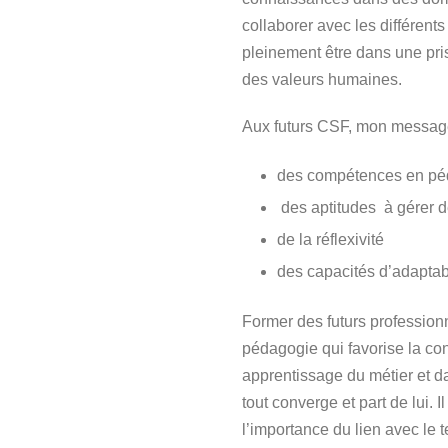
collaborer avec les différent
pleinement être dans une pris
des valeurs humaines.
Aux futurs CSF, mon message e
des compétences en pé
des aptitudes à gérer 
de la réflexivité
des capacités d’adaptabi
Former des futurs profession
pédagogie qui favorise la co
apprentissage du métier et da
tout converge et part de lui. 
l’importance du lien avec le 