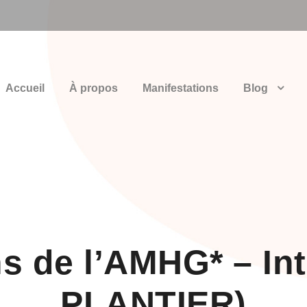
Accueil
À propos
Manifestations
Blog
s de l’AMHG* – Int
PLANTIER)