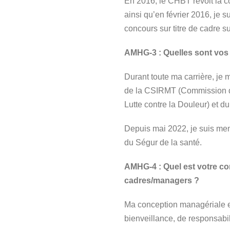
En 2016, le CHBT revoit la co
ainsi qu’en février 2016, j
concours sur titre de cadre s
AMHG-3 : Quelles sont vos 
Durant toute ma carrière, je 
de la CSIRMT (Commission d
Lutte contre la Douleur) et 
Depuis mai 2022, je suis memb
du Ségur de la santé.
AMHG-4 : Quel est votre co
cadres/managers ?
Ma conception managériale es
bienveillance, de responsabil