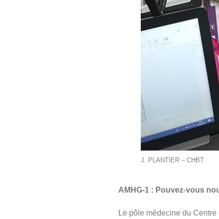
J. PLANTIER – CHBT
AMHG-1 : Pouvez-vous nous 
Le pôle médecine du Centre Ho