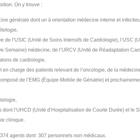
ition. On y trouve :
e générale dont un à orientation médecine interne et infectieus
étologie,
 de l’USIC (Unité de Soins Intensifs de Cardiologie), l’USC (U
 De Semaine) médecine, de l’URCV (Unité de Réadaptation Cardi
tions de cardiologie,
en charge des patients relevant de l’oncologie, de la médecine
 composé de l’EMG (Équipe Mobile de Gériatrie) et prochainemen
tologie,
 dont l’UHCD (Unité d’Hospitalisation de Courte Durée) et le
ie clinique.
374 agents dont 307 personnels non médicaux.