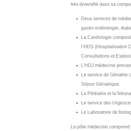
très diversifié dans sa compos
Deux services de médecin
gastro entérologie, diab
La Cardiologie composée
l’HDS (Hospitalisation
Consultations et Explora
L’HDJ médecine prenant 
Le service de Gériatrie
Séjour Gériatrique,
La Pédiatrie et la Néona
Le service des Urgences
Le Laboratoire de biolog
Le pôle médecine comprend 