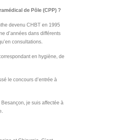
ramédical de Pôle (CPP) ?
acinthe devenu CHBT en 1995
ine d’années dans différents
qu’en consultations.
 correspondant en hygiène, de
ssé le concours d’entrée à
Besançon, je suis affectée à
e.