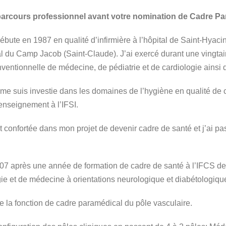
parcours professionnel avant votre nomination de Cadre Pa
débute en 1987 en qualité d’infirmière à l’hôpital de Saint-Hy
tal du Camp Jacob (Saint-Claude). J’ai exercé durant une vingta
nventionnelle de médecine, de pédiatrie et de cardiologie ainsi 
 me suis investie dans les domaines de l’hygiène en qualité de
’enseignement à l’IFSI.
 confortée dans mon projet de devenir cadre de santé et j’ai pa
7 après une année de formation de cadre de santé à l’IFCS de 
gie et de médecine à orientations neurologique et diabétologiqu
e la fonction de cadre paramédical du pôle vasculaire.