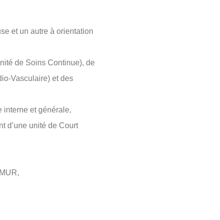
e et un autre à orientation
nité de Soins Continue), de
o-Vasculaire) et des
 interne et générale,
t d’une unité de Court
 SMUR,