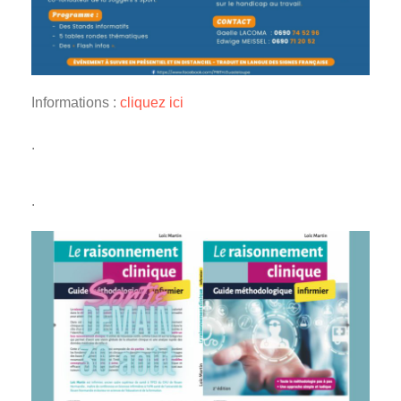
Informations :
cliquez ici
.
.