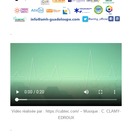
.
Vidéo réalisée par : https://cubtec.com/ – Musique : C. CLAMY-
EDROUX
.