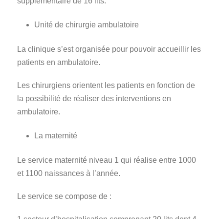
supplémentaire de 16 lits.
Unité de chirurgie ambulatoire
La clinique s’est organisée pour pouvoir accueillir les
patients en ambulatoire.
Les chirurgiens orientent les patients en fonction de
la possibilité de réaliser des interventions en
ambulatoire.
La maternité
Le service maternité niveau 1 qui réalise entre 1000
et 1100 naissances à l’année.
Le service se compose de :