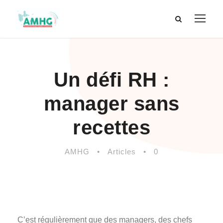
Un défi RH :
manager sans
recettes
AMHG
•
Articles
•
0
C’est régulièrement que des managers, des chefs