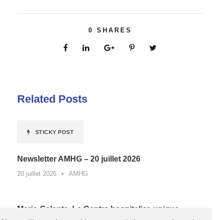
0
SHARES
Related Posts
STICKY POST
Newsletter AMHG – 20 juillet 2026
20 juillet 2026
•
AMHG
Marie-Galante. Le Centre hospitalier, unique
lauréat de Guadeloupe d’un appel à projets