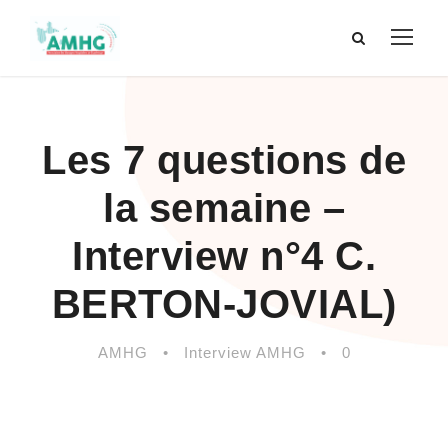
Les 7 questions de
la semaine –
Interview n°4 C.
BERTON-JOVIAL)
AMHG
•
Interview AMHG
•
0