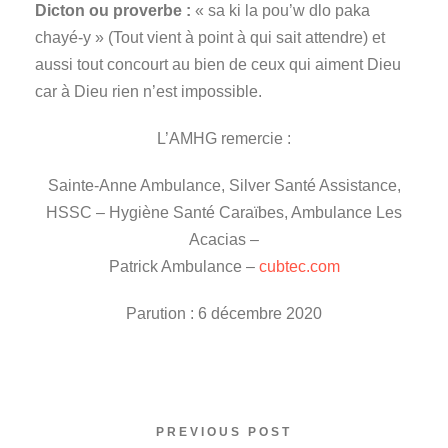
Dicton ou proverbe :
« sa ki la pou’w dlo paka
chayé-y » (Tout vient à point à qui sait attendre) et
aussi tout concourt au bien de ceux qui aiment Dieu
car à Dieu rien n’est impossible.
L’AMHG remercie :
Sainte-Anne Ambulance, Silver Santé Assistance,
HSSC – Hygiène Santé Caraïbes, Ambulance Les
Acacias –
Patrick Ambulance –
cubtec.com
Parution : 6 décembre 2020
PREVIOUS POST