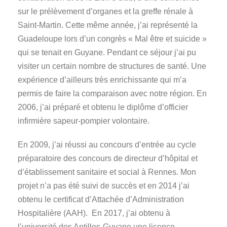
sur le prélèvement d’organes et la greffe rénale à
Saint-Martin. Cette même année, j’ai représenté la
Guadeloupe lors d’un congrès « Mal être et suicide »
qui se tenait en Guyane. Pendant ce séjour j’ai pu
visiter un certain nombre de structures de santé. Une
expérience d’ailleurs très enrichissante qui m’a
permis de faire la comparaison avec notre région. En
2006, j’ai préparé et obtenu le diplôme d’officier
infirmière sapeur-pompier volontaire.
En 2009, j’ai réussi au concours d’entrée au cycle
préparatoire des concours de directeur d’hôpital et
d’établissement sanitaire et social à Rennes. Mon
projet n’a pas été suivi de succès et en 2014 j’ai
obtenu le certificat d’Attachée d’Administration
Hospitalière (AAH). En 2017, j’ai obtenu à
l’université des Antilles-Guyane une licence