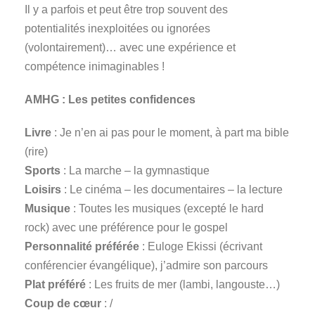
Il y a parfois et peut être trop souvent des
potentialités inexploitées ou ignorées
(volontairement)… avec une expérience et
compétence inimaginables !
AMHG :
Les petites confidences
Livre
: Je n’en ai pas pour le moment, à part ma bible
(rire)
Sports
: La marche – la gymnastique
Loisirs
: Le cinéma – les documentaires – la lecture
Musique
: Toutes les musiques (excepté le hard
rock) avec une préférence pour le gospel
Personnalité préférée
: Euloge Ekissi (écrivant
conférencier évangélique), j’admire son parcours
Plat préféré
: Les fruits de mer (lambi, langouste…)
Coup de cœur
: /