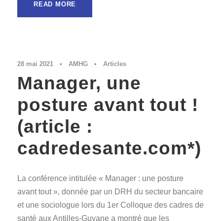
READ MORE
28 mai 2021
•
AMHG
•
Articles
Manager, une
posture avant tout !
(article :
cadredesante.com*)
La conférence intitulée « Manager : une posture
avant tout », donnée par un DRH du secteur bancaire
et une sociologue lors du 1er Colloque des cadres de
santé aux Antilles-Guyane a montré que les