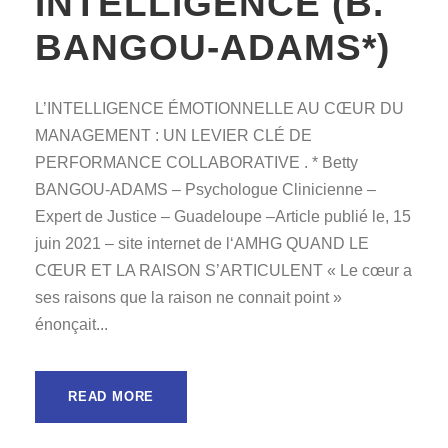
INTELLIGENCE (B.
BANGOU-ADAMS*)
L’INTELLIGENCE ÉMOTIONNELLE AU CŒUR DU
MANAGEMENT : UN LEVIER CLÉ DE
PERFORMANCE COLLABORATIVE . * Betty
BANGOU-ADAMS – Psychologue Clinicienne –
Expert de Justice – Guadeloupe –Article publié le, 15
juin 2021 – site internet de l‘AMHG QUAND LE
CŒUR ET LA RAISON S’ARTICULENT « Le cœur a
ses raisons que la raison ne connait point »
énonçait...
READ MORE