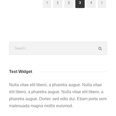
1
2
3
4
Text Widget
Nulla vitae elit libero, a pharetra augue. Nulla vitae
elit libero, a pharetra augue. Nulla vitae elit libero, a
pharetra augue. Donec sed odio dui. Etiam porta sem
malesuada magna mollis euismod.