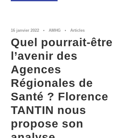
16 janvier 2022
•
AMHG
•
Articles
Quel pourrait-être
l’avenir des
Agences
Régionales de
Santé ? Florence
TANTIN nous
propose son
analyse