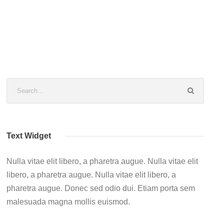
Text Widget
Nulla vitae elit libero, a pharetra augue. Nulla vitae elit
libero, a pharetra augue. Nulla vitae elit libero, a
pharetra augue. Donec sed odio dui. Etiam porta sem
malesuada magna mollis euismod.