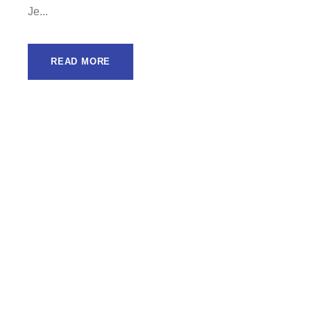
Je...
READ MORE