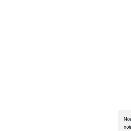
Nou
not