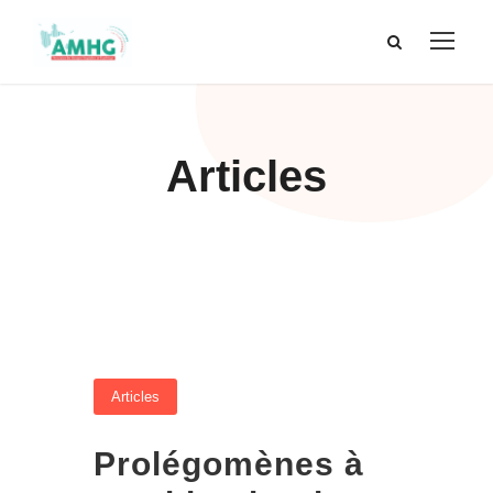
Articles
Articles
Prolégomènes à